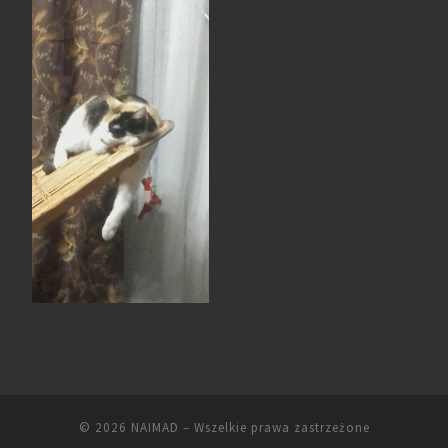
© 2026
NAIMAD
– Wszelkie prawa zastrzeżone