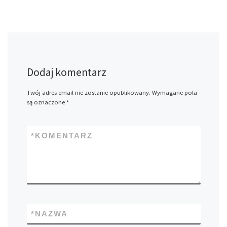
Dodaj komentarz
Twój adres email nie zostanie opublikowany.
Wymagane pola
są oznaczone
*
*
KOMENTARZ
*
NAZWA