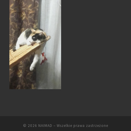
© 2026
NAIMAD
– Wszelkie prawa zastrzeżone