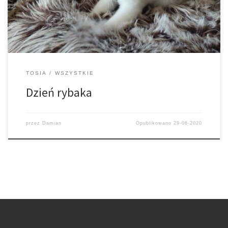
TOSIA
WSZYSTKIE
Dzień rybaka
przez
Damian
Opublikowano
29-06-2020